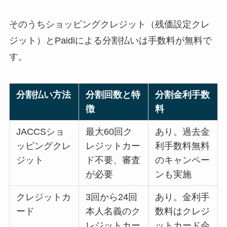
そのうちショッピングクレジット（残価設定クレ
ジット）とPaidiによる分割払いは手数料が無料で
す。
分割払い方法
分割回数と特
分割金利手数
徴
料
JACCSショ
最大60回ク
あり。過去金
ッピングクレ
レジットカー
利手数料無料
ジット
ド不要、審査
のキャンペー
が必要
ンも実施
クレジットカ
3回から24回
あり。金利手
ード
本人名義のク
数料はクレジ
レジットカー
ットカード会