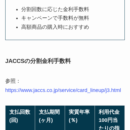
分割回数に応じた金利手数料
キャンペーンで手数料が無料
高額商品の購入時におすすめ
JACCSの分割金利手数料
参照：
https://www.jaccs.co.jp/service/card_lineup/j3.html
支払回数
支払期間
実質年率
利用代金
(回)
(ヶ月)
(％)
100円当
たりの指