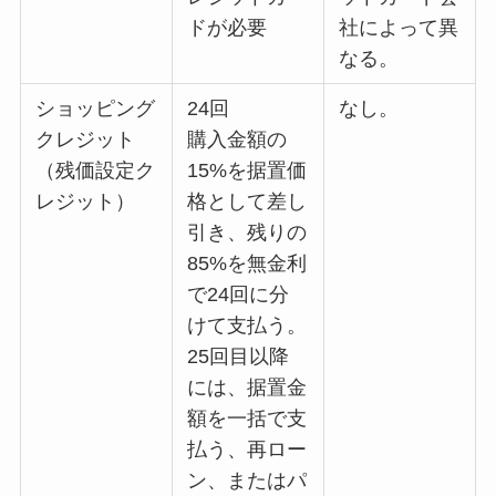
ドが必要
社によって異
なる。
ショッピング
24回
なし。
クレジット
購入金額の
（残価設定ク
15%を据置価
レジット）
格として差し
引き、残りの
85%を無金利
で24回に分
けて支払う。
25回目以降
には、据置金
額を一括で支
払う、再ロー
ン、またはパ